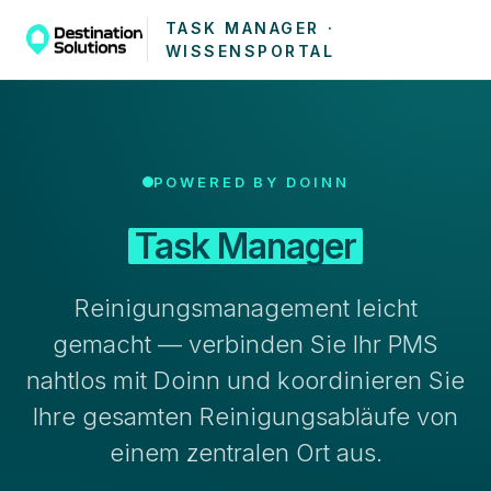
TASK MANAGER ·
WISSENSPORTAL
POWERED BY DOINN
Task Manager
Reinigungsmanagement leicht
gemacht — verbinden Sie Ihr PMS
nahtlos mit Doinn und koordinieren Sie
Ihre gesamten Reinigungsabläufe von
einem zentralen Ort aus.