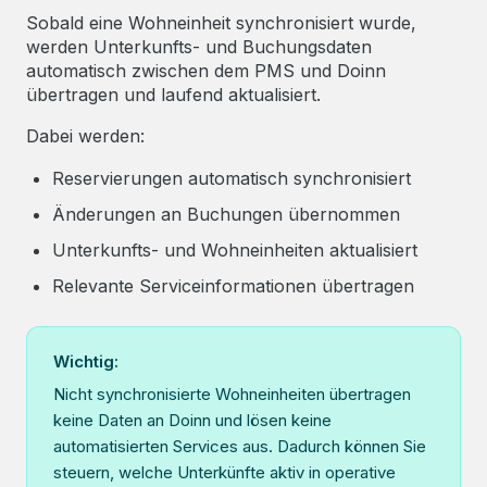
Sobald eine Wohneinheit synchronisiert wurde,
werden Unterkunfts- und Buchungsdaten
automatisch zwischen dem PMS und Doinn
übertragen und laufend aktualisiert.
Dabei werden:
Reservierungen automatisch synchronisiert
Änderungen an Buchungen übernommen
Unterkunfts- und Wohneinheiten aktualisiert
Relevante Serviceinformationen übertragen
Wichtig:
Nicht synchronisierte Wohneinheiten übertragen
keine Daten an Doinn und lösen keine
automatisierten Services aus. Dadurch können Sie
steuern, welche Unterkünfte aktiv in operative